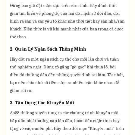
Đừng bao giờ đặt cược dựa trên cảm tính. Hãy dành thời
gian tìm hiểu về phong độ của hai đội, lịch sử đối đầu, đội
hình ra sân và các yếu tố khác như thời tiết hay sân nhà/sân
khách. Kiến thức là vũ khí mạnh nhất của bạn trong cá cược
thể thao.
2. Quản Lý Ngân Sách Thông Minh
Hãy đặt ra một ngân sách cụ thể cho mỗi lần chơi và tuân
thủ nghiêm ngặt. Đừng cố gắng "gỡ gạc" khi thua lỗ, bởi
điều đó thường dẫn đến những quyết định sai lầm. Tốt nhất,
bạn nên chia nhỏ số tiền cược ra nhiều trận khác nhau để
giảm rủi ro.
3. Tận Dụng Các Khuyến Mãi
Ao88 thường xuyên tung ra các chương trình khuyến mãi
hấp dẫn như thưởng nạp lần đầu, hoàn tiền cược thua hay
tặng vé cược miễn phí. Hãy theo dõi mục "Khuyến mãi" trên