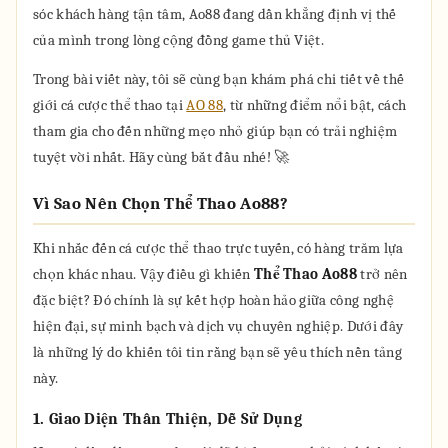
sóc khách hàng tận tâm, Ao88 đang dần khẳng định vị thế
của mình trong lòng cộng đồng game thủ Việt.
Trong bài viết này, tôi sẽ cùng bạn khám phá chi tiết về thế
giới cá cược thể thao tại
AO 88
, từ những điểm nổi bật, cách
tham gia cho đến những mẹo nhỏ giúp bạn có trải nghiệm
tuyệt vời nhất. Hãy cùng bắt đầu nhé! 🚀
Vì Sao Nên Chọn Thể Thao Ao88?
Khi nhắc đến cá cược thể thao trực tuyến, có hàng trăm lựa
chọn khác nhau. Vậy điều gì khiến
Thể Thao Ao88
trở nên
đặc biệt? Đó chính là sự kết hợp hoàn hảo giữa công nghệ
hiện đại, sự minh bạch và dịch vụ chuyên nghiệp. Dưới đây
là những lý do khiến tôi tin rằng bạn sẽ yêu thích nền tảng
này.
1. Giao Diện Thân Thiện, Dễ Sử Dụng