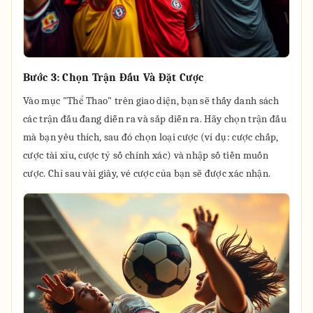
Bước 3: Chọn Trận Đấu Và Đặt Cược
Vào mục "Thể Thao" trên giao diện, bạn sẽ thấy danh sách
các trận đấu đang diễn ra và sắp diễn ra. Hãy chọn trận đấu
mà bạn yêu thích, sau đó chọn loại cược (ví dụ: cược chấp,
cược tài xỉu, cược tỷ số chính xác) và nhập số tiền muốn
cược. Chỉ sau vài giây, vé cược của bạn sẽ được xác nhận.