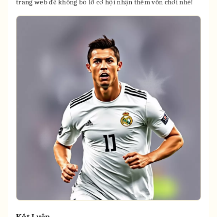
trang web để không bỏ lỡ cơ hội nhận thêm vốn chơi nhé!
Kết Luận