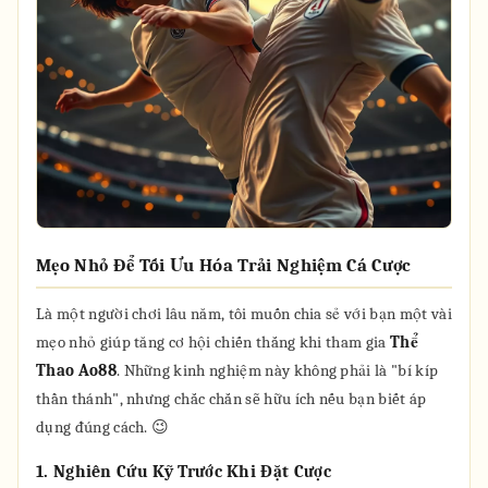
Mẹo Nhỏ Để Tối Ưu Hóa Trải Nghiệm Cá Cược
Là một người chơi lâu năm, tôi muốn chia sẻ với bạn một vài
mẹo nhỏ giúp tăng cơ hội chiến thắng khi tham gia
Thể
Thao Ao88
. Những kinh nghiệm này không phải là "bí kíp
thần thánh", nhưng chắc chắn sẽ hữu ích nếu bạn biết áp
dụng đúng cách. 😉
1. Nghiên Cứu Kỹ Trước Khi Đặt Cược