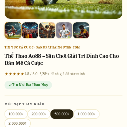
TIN TỨC CÁ CƯỢC · SAKURATHAINGUYEN.COM
Thể Thao Ao88 – Sân Chơi Giải Trí Đỉnh Cao Cho
Dân Mê Cá Cược
★★★★★
4.8 / 5.0 · 3,284+ đánh giá đã xác minh
Tin Nổi Bật Hôm Nay
MỨC NẠP THAM KHẢO
100.000₫
200.000₫
500.000₫
1.000.000₫
2.000.000₫