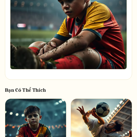
Bạn Có Thể Thích