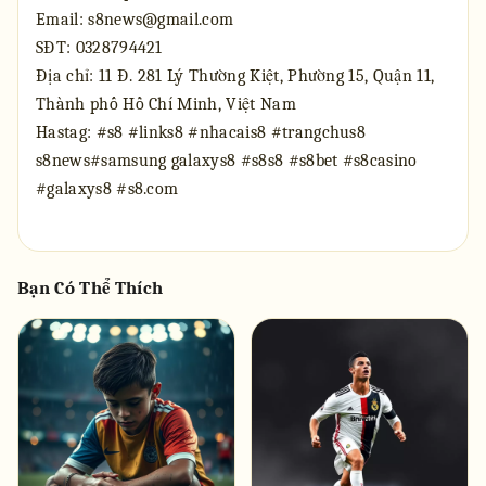
Email: s8news@gmail.com
SĐT: 0328794421
Địa chỉ: 11 Đ. 281 Lý Thường Kiệt, Phường 15, Quận 11,
Thành phố Hồ Chí Minh, Việt Nam
Hastag: #s8 #links8 #nhacais8 #trangchus8
s8news#samsung galaxys8 #s8s8 #s8bet #s8casino
#galaxys8 #s8.com
Bạn Có Thể Thích