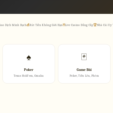
iao Dịch Minh Bạch
💰
Rút Tiền Không Giới Hạn
🃏
Live Casino Đẳng Cấp
🏆
Nhà Cái Uy 
♠
🃏
Poker
Game Bài
Texas Hold'em, Omaha
Poker, Tiến Lên, Phỏm