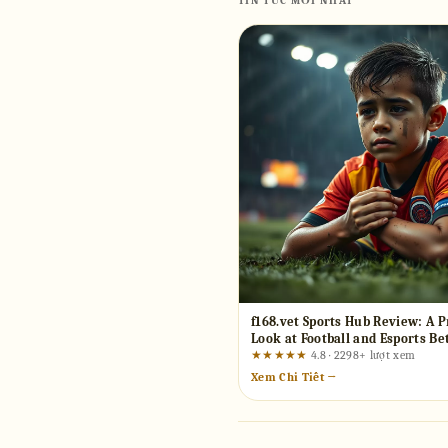
TIN TỨC MỚI NHẤT
f168.vet Sports Hub Review: A P
Look at Football and Esports Be
★★★★★
4.8 · 2298+ lượt xem
Xem Chi Tiết →