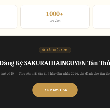
1000+
Trò Chơi
🎲 KẾT THÚC SỚM
Đăng Ký SAKURATHAINGUYEN Tân Th
ừng bỏ lỡ — Khuyến mãi tân thủ hấp dẫn nhất 2026, chỉ dành cho tân th
Khám Phá