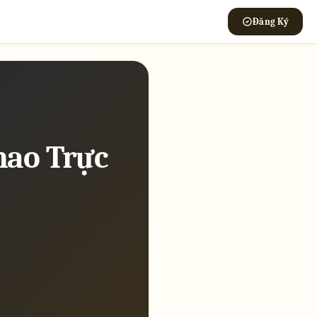
Đăng Ký
ao Trực