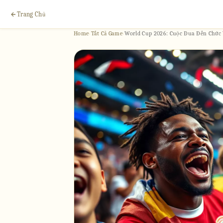
Trang Chủ
Home
›
Tất Cả Game
›
World Cup 2026: Cuộc Đua Đến Chức 