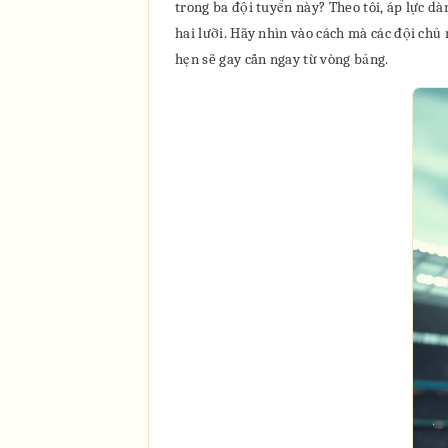
trong ba đội tuyển này? Theo tôi, áp lực dà
hai lưỡi. Hãy nhìn vào cách mà các đội chủ 
hẹn sẽ gay cấn ngay từ vòng bảng.