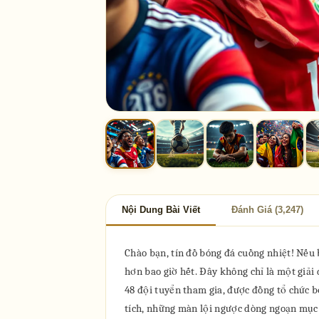
Nội Dung Bài Viết
Đánh Giá (3,247)
Chào bạn, tín đồ bóng đá cuồng nhiệt! Nếu
hơn bao giờ hết. Đây không chỉ là một giải 
48 đội tuyển tham gia, được đồng tổ chức 
tích, những màn lội ngược dòng ngoạn mục 