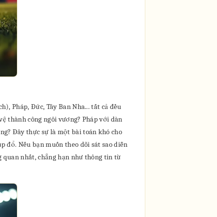
h), Pháp, Đức, Tây Ban Nha... tất cả đều
o vệ thành công ngôi vương? Pháp với dàn
ng? Đây thực sự là một bài toán khó cho
ụp đổ. Nếu bạn muốn theo dõi sát sao diễn
g quan nhất, chẳng hạn như thông tin từ