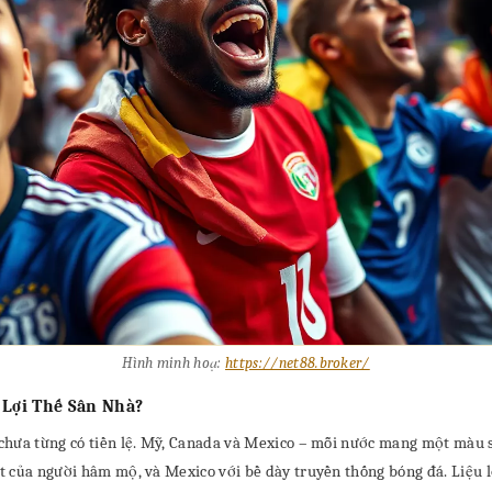
Hình minh hoạ:
https://net88.broker/
 Lợi Thế Sân Nhà?
 chưa từng có tiền lệ. Mỹ, Canada và Mexico – mỗi nước mang một màu s
ệt của người hâm mộ, và Mexico với bề dày truyền thống bóng đá. Liệu l