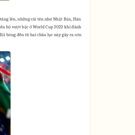
 tăng lên, những cái tên như Nhật Bản, Hàn
tiến bộ vượt bậc ở World Cup 2022 khi đánh
 đội bóng đến từ hai châu lục này gây ra cơn