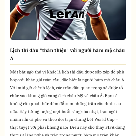
Lịch thi đấu "thân thiện" với người hâm mộ châu
Á
Một bất ngờ thú vị khác là lịch thi đấu được sắp xếp để phù
hợp với khán giả toàn cầu, đặc biệt là người hâm mộ châu Á.
Với múi giờ chênh lệch, các trận đấu quan trọng sẽ được tổ
chức vào khung giờ vàng ở cả châu Mỹ và châu Á. Bạn sẽ
không cần phải thức đêm để xem những trận cầu đỉnh cao
nữa. Hãy tưởng tượng một buổi sáng chủ nhật, bạn ngồi
nhâm nhi cà phê và theo dõi trận chung kết World Cup –
thật tuyệt vời phải không nào? Điều này cho thấy FIFA đang
thực sự lắng nghe và trân trọng người hâm mộ trên khắp