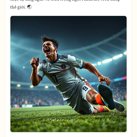
thế giới. 🌏