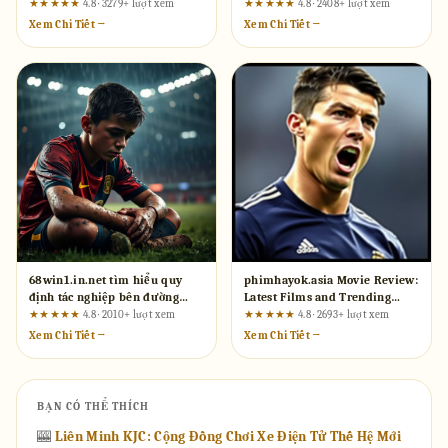
🤔
hiện đại
★★★★★
4.8 · 3279+ lượt xem
★★★★★
4.8 · 2408+ lượt xem
Xem Chi Tiết →
Xem Chi Tiết →
68win1.in.net tìm hiểu quy
phimhayok.asia Movie Review:
định tác nghiệp bên đường
Latest Films and Trending
biên ở bán kết world cup 2026
Shows – An Editor's
★★★★★
4.8 · 2010+ lượt xem
★★★★★
4.8 · 2693+ lượt xem
Assessment
Xem Chi Tiết →
Xem Chi Tiết →
BẠN CÓ THỂ THÍCH
🎰
Liên Minh KJC: Cộng Đồng Chơi Xe Điện Tử Thế Hệ Mới