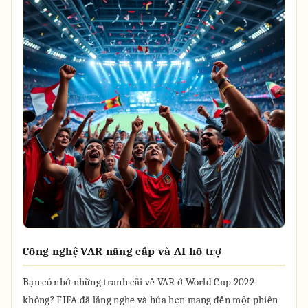
Công nghệ VAR nâng cấp và AI hỗ trợ
Bạn có nhớ những tranh cãi về VAR ở World Cup 2022
không? FIFA đã lắng nghe và hứa hẹn mang đến một phiên