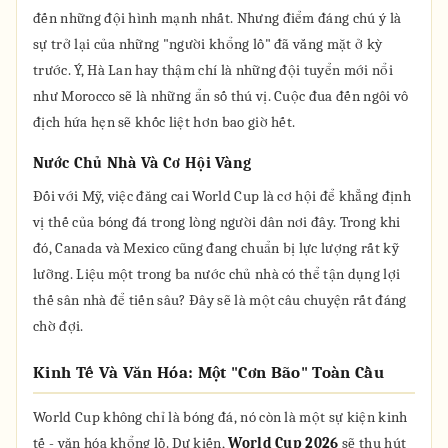
đến những đội hình mạnh nhất. Nhưng điểm đáng chú ý là
sự trở lại của những "người khổng lồ" đã vắng mặt ở kỳ
trước. Ý, Hà Lan hay thậm chí là những đội tuyển mới nổi
như Morocco sẽ là những ẩn số thú vị. Cuộc đua đến ngôi vô
địch hứa hẹn sẽ khốc liệt hơn bao giờ hết.
Nước Chủ Nhà Và Cơ Hội Vàng
Đối với Mỹ, việc đăng cai World Cup là cơ hội để khẳng định
vị thế của bóng đá trong lòng người dân nơi đây. Trong khi
đó, Canada và Mexico cũng đang chuẩn bị lực lượng rất kỹ
lưỡng. Liệu một trong ba nước chủ nhà có thể tận dụng lợi
thế sân nhà để tiến sâu? Đây sẽ là một câu chuyện rất đáng
chờ đợi.
Kinh Tế Và Văn Hóa: Một "Cơn Bão" Toàn Cầu
World Cup không chỉ là bóng đá, nó còn là một sự kiện kinh
tế - văn hóa khổng lồ. Dự kiến,
World Cup 2026
sẽ thu hút