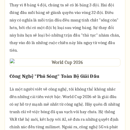
Thay vì 8 bảng 4 đội, chúng ta sẽ có 16 bảng 3 đội. Hai đội
đứng đầu mỗi bảng sẽ giành quyền vào vòng 32 đội. Điều
này có nghĩa là mỗi trận đấu đều mang tính chất "sống còn"
hơn, bởi chỉ có một đội bị loại sau vòng bảng. Sự thay đổi
này hứa hẹn sẽ loại bỏ những trận đấu "thủ tục" nhàm chán,
thay vào đó là những cuộc chiến nảy lửa ngay từ vòng đầu
tiên.
Công Nghệ "Phủ Sóng" Toàn Bộ Giải Đấu
Là một người viết về công nghệ, tôi không thể không nhắc
đến những cải tiến vượt bậc. World Cup 2026 sẽ là giải đấu
có sự hỗ trợ mạnh mẽ nhất từ công nghệ. Hãy quên đi những
tranh cãi về việc bóng đã qua vạch vôi hay chưa. Hệ thống
VAR thế hệ mới, kết hợp với AI, sẽ đưa ra những quyết định
chính xác đến từng milimet. Ngoài ra, công nghệ 5G và phát