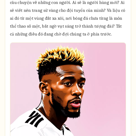
câu chuyện về những con người. Ai sẽ là người hùng mới? Ai
sẽ viết nên trang sử vàng cho đội tuyển của mình? Và liệu có
ai đó từ một vùng đất xa xôi, nơi bóng đá chưa từng là môn
thể thao số một, bất ngờ vụt sáng trở thành tượng đài? Tất
cả những điều đó đang chờ đợi chúng ta ở phía trước.