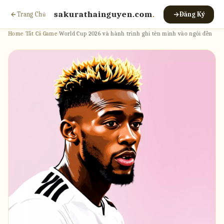
sakurathainguyen.com
.
Trang Chủ
Đăng Ký
Home
›
Tất Cả Game
›
World Cup 2026 và hành trình ghi tên mình vào ngôi đền