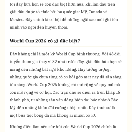
tới đây hứa hẹn sẽ còn đặc biệt hơn nữa, khi lần đầu tiên
giải đấu được tổ chức bởi ba quốc gia: Mỹ, Canada và
Mexico. Đây chính là cơ hội để những ngôi sao mới ghi tên
mình vào ngôi đền huyền thoại.
World Cup 2026 có gì đặc biệt?
Đây không chỉ là một kỳ World Cup bình thường. Với 48 đội
tuyển tham gia thay vì 32 như trước đây, giải đấu hứa hẹn sẽ
mang đến những bất ngờ khó lường. Hãy tưởng tượng,
những quốc gia chưa từng có cơ hội góp mặt nay đã sẵn sàng
tỏa sáng. World Cup 2026 không chỉ mở rộng về quy mô mà
còn mở rộng về cơ hội. Các trận đấu sẽ diễn ra trên khắp 16
thành phố, từ những sân vận động hiện đại bậc nhất ở Bắc
Mỹ đến những khán đài cuồng nhiệt nhất. Đây thực sự là
một bữa tiệc bóng đá mà không ai muốn bỏ lỡ.
Nhưng điều làm nên sức hút của World Cup 2026 chính là