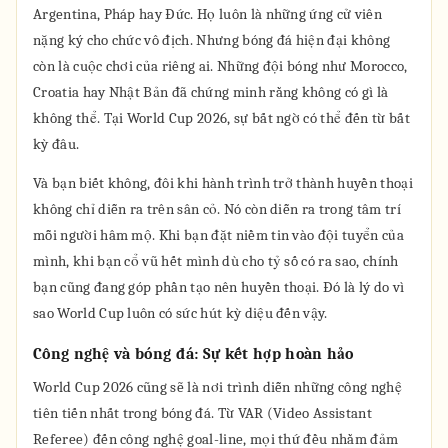
Argentina, Pháp hay Đức. Họ luôn là những ứng cử viên
nặng ký cho chức vô địch. Nhưng bóng đá hiện đại không
còn là cuộc chơi của riêng ai. Những đội bóng như Morocco,
Croatia hay Nhật Bản đã chứng minh rằng không có gì là
không thể. Tại World Cup 2026, sự bất ngờ có thể đến từ bất
kỳ đâu.
Và bạn biết không, đôi khi hành trình trở thành huyền thoại
không chỉ diễn ra trên sân cỏ. Nó còn diễn ra trong tâm trí
mỗi người hâm mộ. Khi bạn đặt niềm tin vào đội tuyển của
mình, khi bạn cổ vũ hết mình dù cho tỷ số có ra sao, chính
bạn cũng đang góp phần tạo nên huyền thoại. Đó là lý do vì
sao World Cup luôn có sức hút kỳ diệu đến vậy.
Công nghệ và bóng đá: Sự kết hợp hoàn hảo
World Cup 2026 cũng sẽ là nơi trình diễn những công nghệ
tiên tiến nhất trong bóng đá. Từ VAR (Video Assistant
Referee) đến công nghệ goal-line, mọi thứ đều nhằm đảm