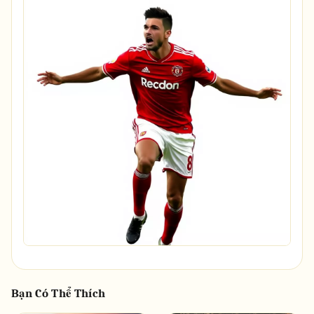
Bạn Có Thể Thích