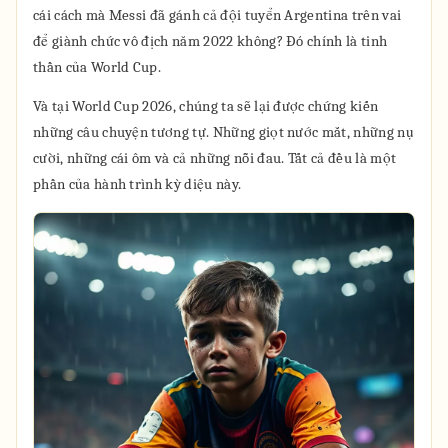
cái cách mà Messi đã gánh cả đội tuyển Argentina trên vai
để giành chức vô địch năm 2022 không? Đó chính là tinh
thần của World Cup.
Và tại World Cup 2026, chúng ta sẽ lại được chứng kiến
những câu chuyện tương tự. Những giọt nước mắt, những nụ
cười, những cái ôm và cả những nỗi đau. Tất cả đều là một
phần của hành trình kỳ diệu này.