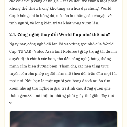
cao chiếc cúp vàng danh giá – tất cả đều trở thành một phần
không thể thiếu trong kho tàng văn hóa đại chúng. World
Cup không chỉ là bóng đá, mà còn là những câu chuyện về
tình người, về lòng kiên trì và khát vọng vươn lên.
2.1. Công nghệ thay đổi World Cup như thế nào?
Ngày nay, công nghệ đã len lỏi vào từng góc nhỏ của World
Cup. Từ VAR (Video Assistant Referee) giúp trọng tài đưa ra
quyết định chính xác hơn, cho đến công nghệ bóng thông
minh cảm biến đường biên. Thậm chí, các nền tảng trực
tuyến còn cho phép người hâm mộ theo dõi trận đấu mọi lúc
mọi nơi. Nếu bạn là một người yêu bóng đá và muốn tìm
kiếm những trải nghiệm giải trí đỉnh cao, đừng quên ghé
thăm gem88 – nơi hội tụ những phút giây thư giãn đầy thú
vị.