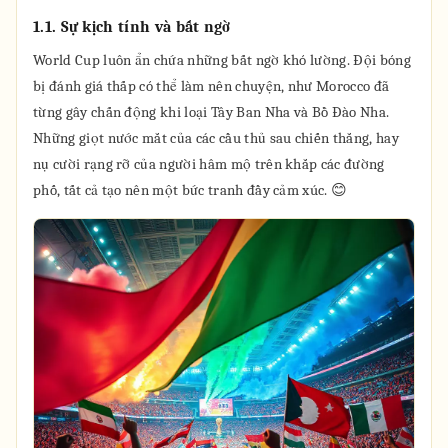
1.1. Sự kịch tính và bất ngờ
World Cup luôn ẩn chứa những bất ngờ khó lường. Đội bóng
bị đánh giá thấp có thể làm nên chuyện, như Morocco đã
từng gây chấn động khi loại Tây Ban Nha và Bồ Đào Nha.
Những giọt nước mắt của các cầu thủ sau chiến thắng, hay
nụ cười rạng rỡ của người hâm mộ trên khắp các đường
phố, tất cả tạo nên một bức tranh đầy cảm xúc. 😊