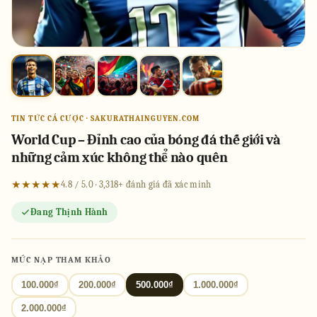
TIN TỨC CÁ CƯỢC · SAKURATHAINGUYEN.COM
World Cup – Đỉnh cao của bóng đá thế giới và
những cảm xúc không thể nào quên
★★★★★
4.8 / 5.0 · 3,318+ đánh giá đã xác minh
Đang Thịnh Hành
MỨC NẠP THAM KHẢO
100.000₫
200.000₫
500.000₫
1.000.000₫
2.000.000₫