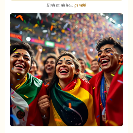
Hình minh hoạ:
gem88