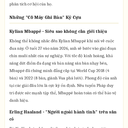
phân tích cơ hội của họ.
Những "Cỗ Máy Ghi Bàn" Kỳ Cựu
Kylian Mbappé - Siêu sao không cần giới thiệu
Không thể không nhắc đến Kylian Mbappé khi nói về cuộc
đua này. Ở tuổi 27 vào năm 2026, anh sẽ bước vào giai đoạn
chín muồi nhất của sự nghiệp. Với tốc độ kinh hoàng, khả
năng dứt điểm đa dạng và bản năng săn bàn nhạy bén,
Mbappé đã chứng minh đẳng cấp tại World Cup 2018 (4
bàn) và 2022 (8 bàn, giành Vua phá lưới). Phong độ của anh
tại các giải đấu lớn là cực kỳ ổn định. Nếu tuyển Pháp duy
trì được sức mạnh tập thể, Mbappé hoàn toàn có thể bảo vệ
danh hiệu.
Erling Haaland - "Người ngoài hành tinh" trên sân
cỏ