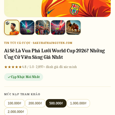
TIN TỨC CÁ CƯỢC · SAKURATHAINGUYEN.COM
Ai Sẽ Là Vua Phá Lưới World Cup 2026? Những
Ứng Cử Viên Sáng Giá Nhất
★★★★★
4.8 / 5.0 · 2,897+ đánh giá đã xác minh
Cập Nhật Mới Nhất
MỨC NẠP THAM KHẢO
100.000₫
200.000₫
500.000₫
1.000.000₫
2.000.000₫