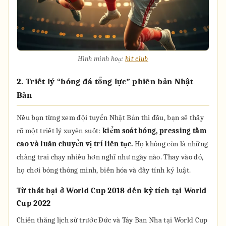
Hình minh hoạ:
hit club
2. Triết lý “bóng đá tổng lực” phiên bản Nhật
Bản
Nếu bạn từng xem đội tuyển Nhật Bản thi đấu, bạn sẽ thấy
rõ một triết lý xuyên suốt:
kiểm soát bóng, pressing tầm
cao và luân chuyển vị trí liên tục.
Họ không còn là những
chàng trai chạy nhiều hơn nghĩ như ngày nào. Thay vào đó,
họ chơi bóng thông minh, biến hóa và đầy tính kỷ luật.
Từ thất bại ở World Cup 2018 đến kỳ tích tại World
Cup 2022
Chiến thắng lịch sử trước Đức và Tây Ban Nha tại World Cup