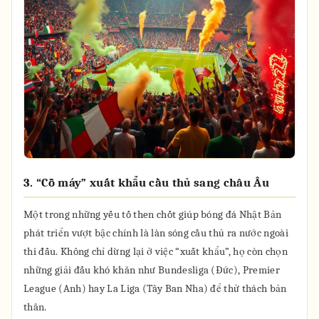
3. “Cỗ máy” xuất khẩu cầu thủ sang châu Âu
Một trong những yếu tố then chốt giúp bóng đá Nhật Bản
phát triển vượt bậc chính là làn sóng cầu thủ ra nước ngoài
thi đấu. Không chỉ dừng lại ở việc “xuất khẩu”, họ còn chọn
những giải đấu khó khăn như Bundesliga (Đức), Premier
League (Anh) hay La Liga (Tây Ban Nha) để thử thách bản
thân.