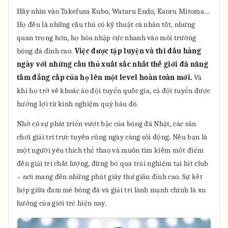
Hãy nhìn vào Takefusa Kubo, Wataru Endo, Kaoru Mitoma…
Họ đều là những cầu thủ có kỹ thuật cá nhân tốt, nhưng
quan trọng hơn, họ hòa nhập cực nhanh vào môi trường
bóng đá đỉnh cao.
Việc được tập luyện và thi đấu hàng
ngày với những cầu thủ xuất sắc nhất thế giới đã nâng
tầm đẳng cấp của họ lên một level hoàn toàn mới.
Và
khi họ trở về khoác áo đội tuyển quốc gia, cả đội tuyển được
hưởng lợi từ kinh nghiệm quý báu đó.
Nhờ có sự phát triển vượt bậc của bóng đá Nhật, các sân
chơi giải trí trực tuyến cũng ngày càng sôi động. Nếu bạn là
một người yêu thích thể thao và muốn tìm kiếm một điểm
đến giải trí chất lượng, đừng bỏ qua trải nghiệm tại hit club
– nơi mang đến những phút giây thư giãn đỉnh cao. Sự kết
hợp giữa đam mê bóng đá và giải trí lành mạnh chính là xu
hướng của giới trẻ hiện nay.