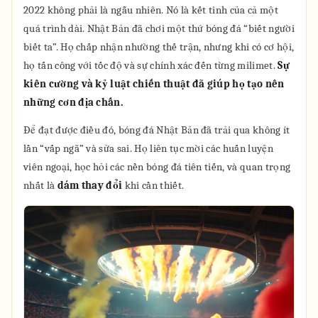
2022 không phải là ngẫu nhiên. Nó là kết tinh của cả một
quá trình dài. Nhật Bản đã chơi một thứ bóng đá “biết người
biết ta”. Họ chấp nhận nhường thế trận, nhưng khi có cơ hội,
họ tấn công với tốc độ và sự chính xác đến từng milimet.
Sự
kiên cường và kỷ luật chiến thuật đã giúp họ tạo nên
những cơn địa chấn.
Để đạt được điều đó, bóng đá Nhật Bản đã trải qua không ít
lần “vấp ngã” và sửa sai. Họ liên tục mời các huấn luyện
viên ngoại, học hỏi các nền bóng đá tiên tiến, và quan trọng
nhất là
dám thay đổi
khi cần thiết.