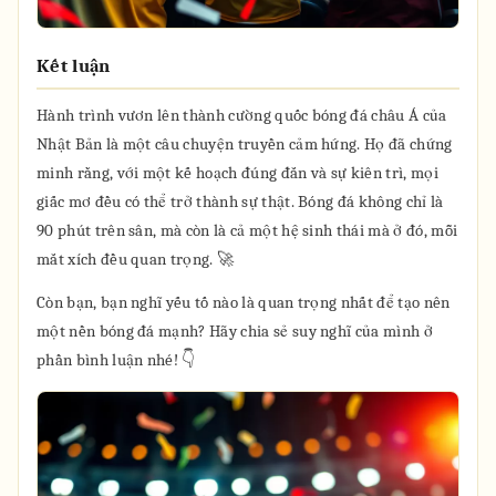
Kết luận
Hành trình vươn lên thành cường quốc bóng đá châu Á của
Nhật Bản là một câu chuyện truyền cảm hứng. Họ đã chứng
minh rằng, với một kế hoạch đúng đắn và sự kiên trì, mọi
giấc mơ đều có thể trở thành sự thật. Bóng đá không chỉ là
90 phút trên sân, mà còn là cả một hệ sinh thái mà ở đó, mỗi
mắt xích đều quan trọng. 🚀
Còn bạn, bạn nghĩ yếu tố nào là quan trọng nhất để tạo nên
một nền bóng đá mạnh? Hãy chia sẻ suy nghĩ của mình ở
phần bình luận nhé! 👇