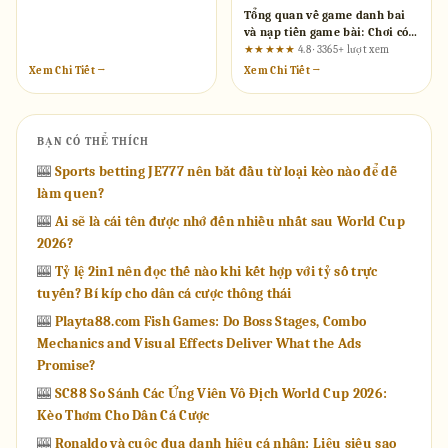
Tổng quan về game danh bai
và nạp tiền game bài: Chơi có
trách nhiệm tại
★★★★★
4.8 · 3365+ lượt xem
sakurathainguyen.com
Xem Chi Tiết →
Xem Chi Tiết →
BẠN CÓ THỂ THÍCH
🎰
Sports betting JE777 nên bắt đầu từ loại kèo nào để dễ
làm quen?
🎰
Ai sẽ là cái tên được nhớ đến nhiều nhất sau World Cup
2026?
🎰
Tỷ lệ 2in1 nên đọc thế nào khi kết hợp với tỷ số trực
tuyến? Bí kíp cho dân cá cược thông thái
🎰
Playta88.com Fish Games: Do Boss Stages, Combo
Mechanics and Visual Effects Deliver What the Ads
Promise?
🎰
SC88 So Sánh Các Ứng Viên Vô Địch World Cup 2026:
Kèo Thơm Cho Dân Cá Cược
🎰
Ronaldo và cuộc đua danh hiệu cá nhân: Liệu siêu sao