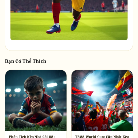
Bạn Có Thể Thích
Phân Tích Kèo Nhà Cái 88:
TR88 World Cup: Cập Nhật Kèo