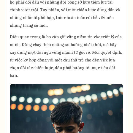
họ phải đối đầu với những đội bóng sở hữu tiềm lực tài
chính vượt trội. Tuy nhiên, với một chiến lược đúng đắn và
những nhân tố phù hợp, Inter hoàn toàn có thể viết nên
những trang sử mới.
Điều quan trọng là họ cần giữ vững niềm tin vào triết lý của
mình. Đừng chạy theo những xu hướng nhất thời, mà hãy
xây dựng một đội ngũ vững mạnh từ gốc rễ. Mỗi quyết định,
từ việc ký hợp đồng với một cầu thủ trẻ cho đến việc lựa
chọn đối tác chiến lược, đều phải hướng tới mục tiêu dài
hạn.