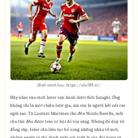
Hình minh hoạ: https://alo789.vc/
Hãy nhìn vào cách Inter vận hành dưới thời Inzaghi. Ông
không chỉ là một chiến lược gia, mà còn là người kết nối các
ngôi sao. Từ Lautaro Martinez cho đến Nicolo Barella, mỗi
cầu thủ đều được trao cơ hội để tỏa sáng. Nhưng để duy trì
đẳng cấp, Inter cần liên tục bổ sung những nhân tố mới,
những người có thể thích nghi với triết lý của đội bóng và