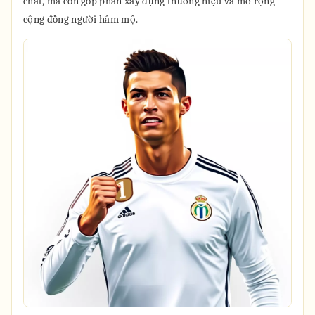
chất, mà còn góp phần xây dựng thương hiệu và mở rộng
cộng đồng người hâm mộ.