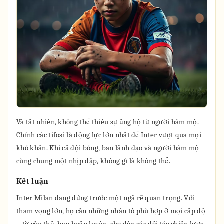
Và tất nhiên, không thể thiếu sự ủng hộ từ người hâm mộ.
Chính các tifosi là động lực lớn nhất để Inter vượt qua mọi
khó khăn. Khi cả đội bóng, ban lãnh đạo và người hâm mộ
cùng chung một nhịp đập, không gì là không thể.
Kết luận
Inter Milan đang đứng trước một ngã rẽ quan trọng. Với
tham vọng lớn, họ cần những nhân tố phù hợp ở mọi cấp độ