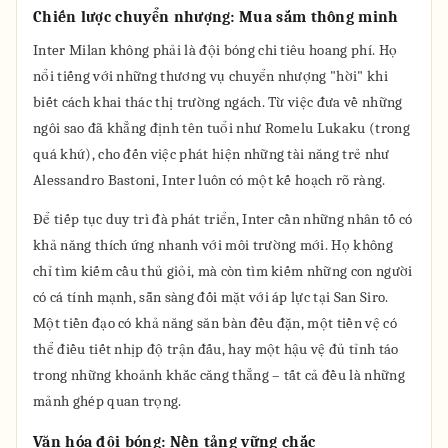
Chiến lược chuyển nhượng: Mua sắm thông minh
Inter Milan không phải là đội bóng chi tiêu hoang phí. Họ
nổi tiếng với những thương vụ chuyển nhượng "hời" khi
biết cách khai thác thị trường ngách. Từ việc đưa về những
ngôi sao đã khẳng định tên tuổi như Romelu Lukaku (trong
quá khứ), cho đến việc phát hiện những tài năng trẻ như
Alessandro Bastoni, Inter luôn có một kế hoạch rõ ràng.
Để tiếp tục duy trì đà phát triển, Inter cần những nhân tố có
khả năng thích ứng nhanh với môi trường mới. Họ không
chỉ tìm kiếm cầu thủ giỏi, mà còn tìm kiếm những con người
có cá tính mạnh, sẵn sàng đối mặt với áp lực tại San Siro.
Một tiền đạo có khả năng săn bàn đều đặn, một tiền vệ có
thể điều tiết nhịp độ trận đấu, hay một hậu vệ đủ tỉnh táo
trong những khoảnh khắc căng thẳng – tất cả đều là những
mảnh ghép quan trọng.
Văn hóa đội bóng: Nền tảng vững chắc