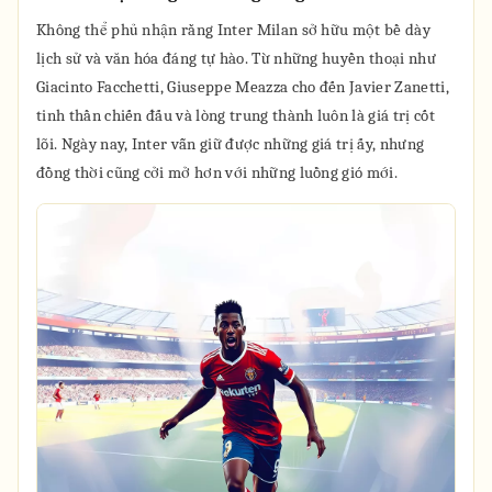
Không thể phủ nhận rằng Inter Milan sở hữu một bề dày
lịch sử và văn hóa đáng tự hào. Từ những huyền thoại như
Giacinto Facchetti, Giuseppe Meazza cho đến Javier Zanetti,
tinh thần chiến đấu và lòng trung thành luôn là giá trị cốt
lõi. Ngày nay, Inter vẫn giữ được những giá trị ấy, nhưng
đồng thời cũng cởi mở hơn với những luồng gió mới.