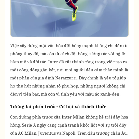
Việc xây dựng một văn hóa đội bóng mạnh không chỉ đến từ
phòng thay đồ, mà còn từ cách đội bóng tương tác với người
hâm mộ và đối tác. Inter đã rất thành công trong việc tạo ra
một cộng đồng gắn kết, nơi mọi người đều cảm thấy mình là
một phần của gia đình Nerazzurri. Đây chính là yếu tố giúp
họ thu hút những nhân tố phù hợp, những người không chỉ
đến vì tiền bạc, mà còn vì tình yêu với màu áo xanh-đen.
Tương lai phía trước: Cơ hội và thách thức
Con đường phía trước của Inter Milan không hề trải đầy hoa
hồng. Serie A ngày càng cạnh tranh khốc liệt với sự trỗi dậy
của AC Milan, Juventus và Napoli. Trên đấu trường châu Âu,