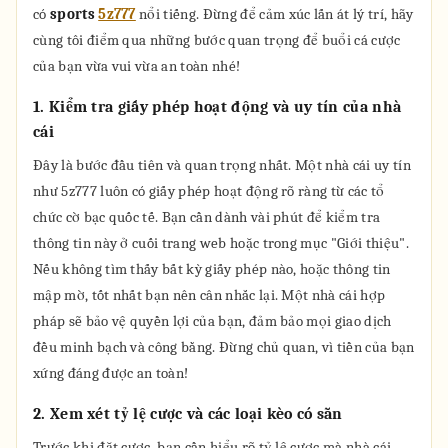
có
sports
5z777
nổi tiếng. Đừng để cảm xúc lấn át lý trí, hãy
cùng tôi điểm qua những bước quan trọng để buổi cá cược
của bạn vừa vui vừa an toàn nhé!
1. Kiểm tra giấy phép hoạt động và uy tín của nhà
cái
Đây là bước đầu tiên và quan trọng nhất. Một nhà cái uy tín
như 5z777 luôn có giấy phép hoạt động rõ ràng từ các tổ
chức cờ bạc quốc tế. Bạn cần dành vài phút để kiểm tra
thông tin này ở cuối trang web hoặc trong mục "Giới thiệu".
Nếu không tìm thấy bất kỳ giấy phép nào, hoặc thông tin
mập mờ, tốt nhất bạn nên cân nhắc lại. Một nhà cái hợp
pháp sẽ bảo vệ quyền lợi của bạn, đảm bảo mọi giao dịch
đều minh bạch và công bằng. Đừng chủ quan, vì tiền của bạn
xứng đáng được an toàn!
2. Xem xét tỷ lệ cược và các loại kèo có sẵn
Trước khi đặt cược, bạn cần hiểu rõ tỷ lệ cược mà nhà cái