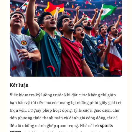
Kết luận
Việc kiểm tra kỹ lưỡng trước khi đặt cược không chỉ giúp
bạn bảo vệ túi tiền mà còn mang lại những phút giây giải trí
trọn vẹn. Từ giấy phép hoạt động, tỷ lệ cược, giao diện, cho
đến phương thức thanh toán và đánh giá cộng đồng, tất cả
đều là những mảnh ghép quan trọng. Nhà cái có
sports