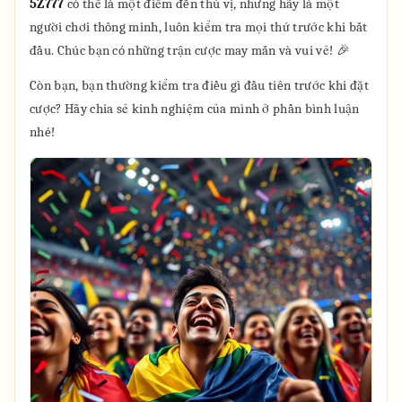
5Z777
có thể là một điểm đến thú vị, nhưng hãy là một
người chơi thông minh, luôn kiểm tra mọi thứ trước khi bắt
đầu. Chúc bạn có những trận cược may mắn và vui vẻ! 🎉
Còn bạn, bạn thường kiểm tra điều gì đầu tiên trước khi đặt
cược? Hãy chia sẻ kinh nghiệm của mình ở phần bình luận
nhé!