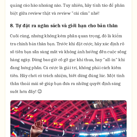
quảng cáo hào nhoáng nào. Tuy nhiên, hãy tỉnh táo để phân
biệt giữa review thật và review "cài cắm" nhé!
8. Tự đặt ra ngân sách và giới hạn cho bản thân
Cuối cùng, nhưng không kém phần quan trọng, đó là kiểm
tra chính bản thân bạn. Trước khi đặt cược, hãy xác định rõ
số tiền bạn sẵn sàng mất và không ảnh hưởng đến cuộc sống
hàng ngày. Đừng bao giờ cố gỡ gạc khi thua, hay "all-in" khi
đang hưng phấn. Cá cược là giải trí, không phải cách kiếm
tiền. Hãy chơi có trách nhiệm, biết dừng đúng lúc. Một tinh
thần thoải mái sẽ giúp bạn đưa ra những quyết định sáng
suốt hơn đấy! 😉