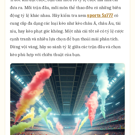
đưa ra. Mỗi trận đấu, mỗi môn thể thao đều có những biến
động tỷ lệ khác nhau. Hãy kiểm tra xem
sports 5z777
có
cung cấp đa dạng các loại kèo như kèo châu Á, châu Âu, tài
xỉu, hay kèo phạt góc không. Một nhà cái tốt sẽ có tỷ lệ cược
cạnh tranh và nhiều lựa chọn để bạn thoải mái phân tích.
Đừng vội vàng, hãy so sánh tỷ lệ giữa các trận đấu và chọn
kèo phù hợp với chiến thuật của bạn.