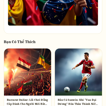
Bạn Có Thể Thích
Baccarat Online: Lối Chơi Đẳng
Bắn Cá Sunwin: Khi “Vua Đại
Cấp Dành Cho Người Mới Bắt
Dương” Hóa Thân Thành Niềm