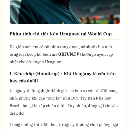
Phân tích chi tiết kèo Uruguay tại World Cup
Để giúp anh em có cái nhìn tổng quan, mình sẽ chia nhỏ
từng loại kèo phổ biến mà
OKFUN.TV
thường xuyên cập
nhật cho đội tuyển Uruguay.
1. Kèo chấp (Handicap) - Khi Uruguay là cửa trên
hay cửa dưới?
Uruguay thường được đánh giá cao hơn so với các đội bóng
nhỏ, nhưng khi gặp "ông kẹ" như Đức, Tây Ban Nha hay
Brazil, họ lại bị xếp chiếu dưới. Tuy nhiên, đừng vội tin vào
điều đó!
Trong những trận đấu lớn, Uruguay thường chơi phòng ngự