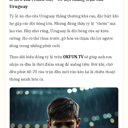
Uruguay
Tỷ lệ ăn cho cửa Uruguay thắng thường khá cao, đặc biệt khi
họ gặp các đội bóng lớn. Nhưng đừng thấy tỷ lệ "thơm" mà
lao vào. Hãy nhớ rằng, Uruguay là đội bóng của sự kiên
cường. Họ có thể thua trước, gỡ hòa và thậm chí lội ngược
dòng trong những phút cuối.
Theo dõi biến động tỷ lệ trên
OKFUN.TV
sẽ giúp anh em
nhận ra đâu là thời điểm vàng để xuống tiền. Đôi khi, chờ
đến phút 60-70 của trận đấu mới vào kèo lại là chiến thuật
thông minh hơn cả.