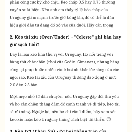
phản công cực kỳ khó chịu. Kèo chấp 0.5 hay 0.75 thường
xuyên xuất hiện. Nếu anh em thấy tỷ lệ kèo chấp của
Uruguay giảm mạnh trước giờ bóng lăn, đó có thể là dấu
hiệu giới đầu tư đang đổ xô vào cửa dưới. Hãy cẩn trọng!
2. Kèo tài xỉu (Over/Under) - "Celeste" ghi bàn hay
giữ sạch lưới?
Đây là loại kèo khá thú vị với Uruguay. Họ nổi tiếng với
hàng thủ chắc chắn (thời của Godin, Gimenez), nhưng hàng
công lại phụ thuộc nhiều vào khoảnh khắc lóe sáng của các
ngôi sao. Kèo tài xỉu của Uruguay thường dao động ở mức
2.0 đến 2.5 bàn.
Một mẹo nhỏ từ dân chuyên: nếu Uruguay gặp đối thủ yếu
và họ cần chiến thắng đậm để cạnh tranh vé đi tiếp, kèo tài
sẽ rất sáng. Ngược lại, nếu họ chỉ cần 1 điểm, hãy xem xét
kèo xỉu hoặc kèo Uruguay thắng cách biệt tối thiểu. 🧐
3. Kèo 1x2 (Châu Âu) - Cơ hội thắng trận của