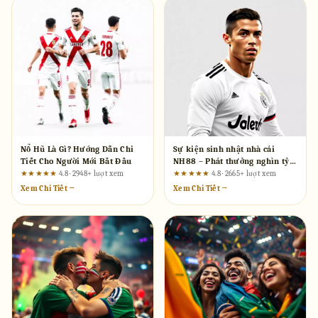
Nổ Hũ Là Gì? Hướng Dẫn Chi
Sự kiện sinh nhật nhà cái
Tiết Cho Người Mới Bắt Đầu
NH88 – Phát thưởng nghìn tỷ
đồng: Đáng tin đến đâu?
★★★★★
4.8 · 2948+ lượt xem
★★★★★
4.8 · 2665+ lượt xem
Xem Chi Tiết →
Xem Chi Tiết →