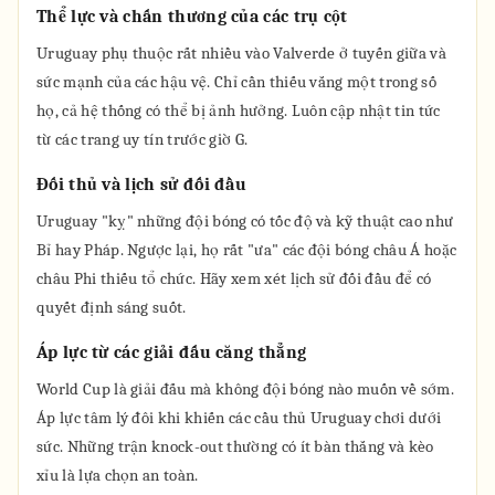
Thể lực và chấn thương của các trụ cột
Uruguay phụ thuộc rất nhiều vào Valverde ở tuyến giữa và
sức mạnh của các hậu vệ. Chỉ cần thiếu vắng một trong số
họ, cả hệ thống có thể bị ảnh hưởng. Luôn cập nhật tin tức
từ các trang uy tín trước giờ G.
Đối thủ và lịch sử đối đầu
Uruguay "kỵ" những đội bóng có tốc độ và kỹ thuật cao như
Bỉ hay Pháp. Ngược lại, họ rất "ưa" các đội bóng châu Á hoặc
châu Phi thiếu tổ chức. Hãy xem xét lịch sử đối đầu để có
quyết định sáng suốt.
Áp lực từ các giải đấu căng thẳng
World Cup là giải đấu mà không đội bóng nào muốn về sớm.
Áp lực tâm lý đôi khi khiến các cầu thủ Uruguay chơi dưới
sức. Những trận knock-out thường có ít bàn thắng và kèo
xỉu là lựa chọn an toàn.