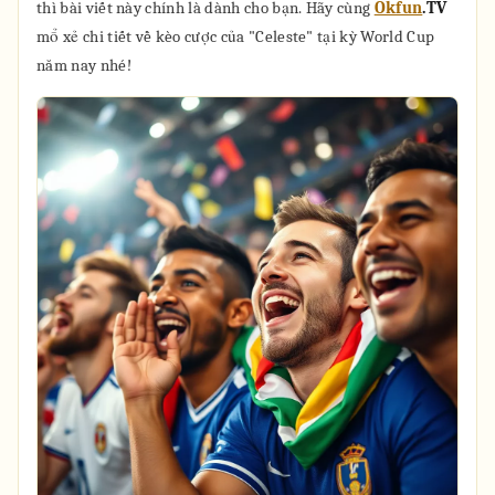
thì bài viết này chính là dành cho bạn. Hãy cùng
Okfun
.TV
mổ xẻ chi tiết về kèo cược của "Celeste" tại kỳ World Cup
năm nay nhé!