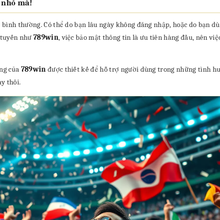
n nhỏ mà!
ức bình thường. Có thể do bạn lâu ngày không đăng nhập, hoặc do bạn 
c tuyến như
789win
, việc bảo mật thông tin là ưu tiên hàng đầu, nên v
ống của
789win
được thiết kế để hỗ trợ người dùng trong những tình hu
y thôi.