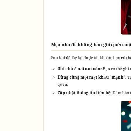
Mẹo nhỏ để không bao giờ quên mậ
Sau khi đã lấy lại được tài khoản, bạn có t
Ghi chú ở nơi an toàn:
Bạn có thể ghi
Dùng cùng một mật khẩu "mạnh":
Tạ
quen.
Cập nhật thông tin liên hệ:
Đảm bảo em