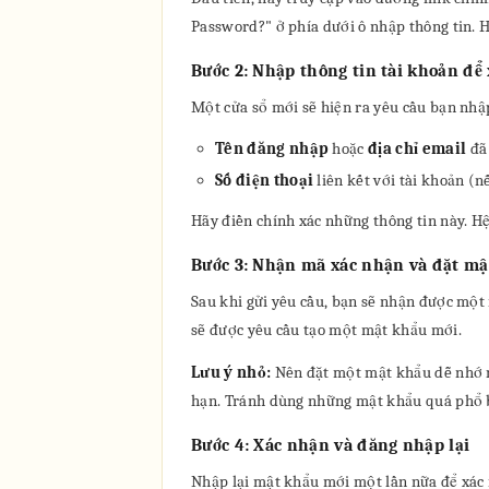
Password?" ở phía dưới ô nhập thông tin. 
Bước 2: Nhập thông tin tài khoản để
Một cửa sổ mới sẽ hiện ra yêu cầu bạn nhậ
Tên đăng nhập
hoặc
địa chỉ email
đã 
Số điện thoại
liên kết với tài khoản (n
Hãy điền chính xác những thông tin này. Hệ
Bước 3: Nhận mã xác nhận và đặt m
Sau khi gửi yêu cầu, bạn sẽ nhận được một
sẽ được yêu cầu tạo một mật khẩu mới.
Lưu ý nhỏ:
Nên đặt một mật khẩu dễ nhớ nh
hạn. Tránh dùng những mật khẩu quá phổ b
Bước 4: Xác nhận và đăng nhập lại
Nhập lại mật khẩu mới một lần nữa để xác 