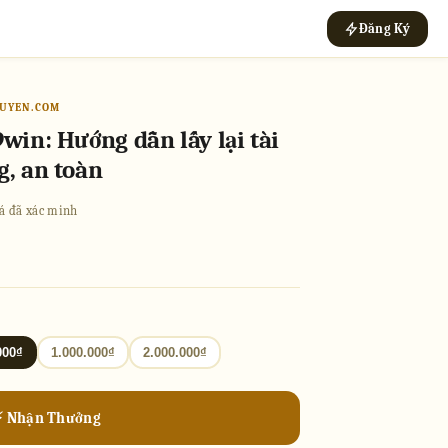
Đăng Ký
GUYEN.COM
in: Hướng dẫn lấy lại tài
, an toàn
giá đã xác minh
000₫
1.000.000₫
2.000.000₫
⚡ Nhận Thưởng