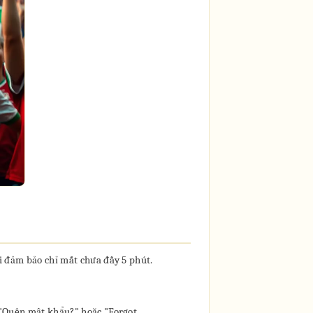
ôi đảm bảo chỉ mất chưa đầy 5 phút.
ữ "Quên mật khẩu?" hoặc "Forgot