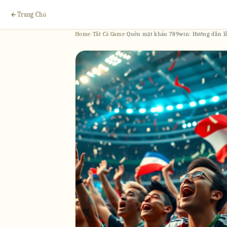
Trang Chủ
Home
›
Tất Cả Game
›
Quên mật khẩu 789win: Hướng dẫn lấ