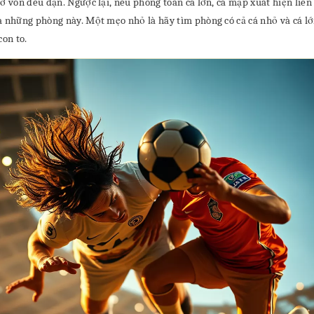
ỡ vốn đều đặn. Ngược lại, nếu phòng toàn cá lớn, cá mập xuất hiện liên
a những phòng này. Một mẹo nhỏ là hãy tìm phòng có cả cá nhỏ và cá lớ
con to.