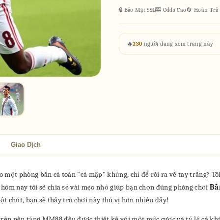
🔒 Bảo Mật SSL
🎰 Odds Cao
🔄 Hoàn Trả
🔥
230
người đang xem trang này
Giao Dịch
ào một phòng bắn cá toàn "cá mập" khủng, chỉ để rồi ra về tay trắng? Tô
, hôm nay tôi sẽ chia sẻ vài mẹo nhỏ giúp bạn chọn đúng phòng chơi
Bắ
 một chút, bạn sẽ thấy trò chơi này thú vị hơn nhiều đấy!
trên nền tảng MM88 đều được thiết kế với một mức cược và tỷ lệ cá k