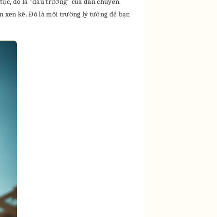
 tục, đó là "đấu trường" của dân chuyên.
n xen kẽ. Đó là môi trường lý tưởng để bạn