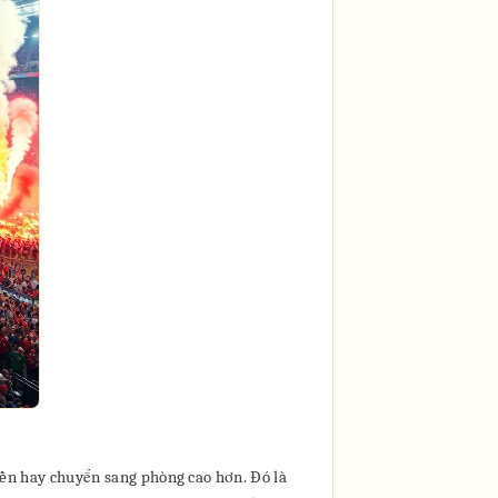
tiền hay chuyển sang phòng cao hơn. Đó là