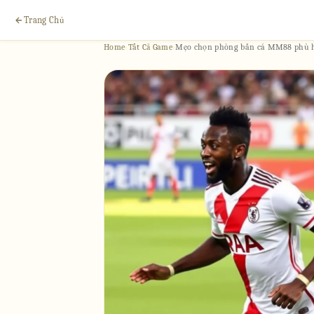
Trang Chủ
Home
›
Tất Cả Game
›
Mẹo chọn phòng bắn cá MM88 phù h