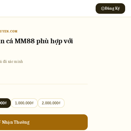
Đăng Ký
GUYEN.COM
n cá MM88 phù hợp với
giá đã xác minh
000₫
1.000.000₫
2.000.000₫
⚡ Nhận Thưởng