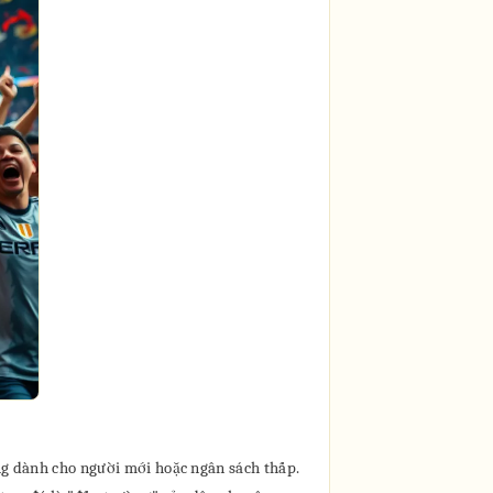
òng dành cho người mới hoặc ngân sách thấp.