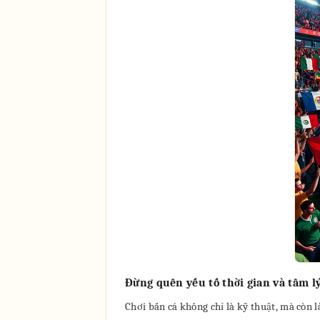
Đừng quên yếu tố thời gian và tâm l
Chơi bắn cá không chỉ là kỹ thuật, mà còn 