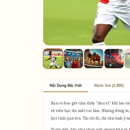
Nội Dung Bài Viết
Đánh Giá (2,880)
Bạn có bao giờ cảm thấy "đau ví" khi lao v
về tiền bạc thì mất vui lắm. Nhưng đừng lo
hội rinh quà lớn. Tin tôi đi, chỉ cần tinh ý
Trước hết, hãy nhớ rằng mỗi phòng bắn cá 