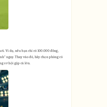
ơi. Ví dụ, nếu bạn chỉ có 100.000 đồng,
nh" ngay. Thay vào đó, hãy chọn phòng có
ng cơ hội gặp cá lớn.