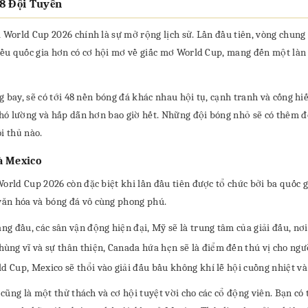
8 Đội Tuyển
 World Cup 2026 chính là sự mở rộng lịch sử. Lần đầu tiên, vòng chung
hiều quốc gia hơn có cơ hội mơ về giấc mơ World Cup, mang đến một làn
ng bay, sẽ có tới 48 nền bóng đá khác nhau hội tụ, cạnh tranh và cống hi
khó lường và hấp dẫn hơn bao giờ hết. Những đội bóng nhỏ sẽ có thêm đ
i thủ nào.
à Mexico
orld Cup 2026 còn đặc biệt khi lần đầu tiên được tổ chức bởi ba quốc g
ăn hóa và bóng đá vô cùng phong phú.
àng đầu, các sân vận động hiện đại, Mỹ sẽ là trung tâm của giải đấu, nơ
ùng vĩ và sự thân thiện, Canada hứa hẹn sẽ là điểm đến thú vị cho ng
ld Cup, Mexico sẽ thổi vào giải đấu bầu không khí lễ hội cuồng nhiệt và
y cũng là một thử thách và cơ hội tuyệt vời cho các cổ động viên. Bạn c