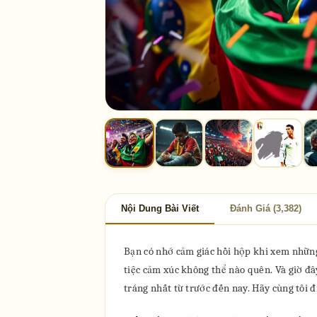
Nội Dung Bài Viết
Đánh Giá (3,382)
Bạn có nhớ cảm giác hồi hộp khi xem những
tiệc cảm xúc không thể nào quên. Và giờ đâ
tráng nhất từ trước đến nay. Hãy cùng tôi 