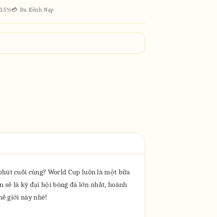
 1.5%
💳 Đa Kênh Nạp
phút cuối cùng? World Cup luôn là một bữa
 sẽ là kỳ đại hội bóng đá lớn nhất, hoành
hế giới này nhé!