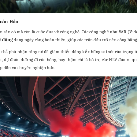
Hoàn Hảo
n sân cỏ mà còn là cuộc đua về công nghệ. Các công nghệ như VAR (Vide
tự động
đang ngày càng hoàn thiện, giúp các trận đấu trở nên công bằn
thể phủ nhận rằng nó đã giảm thiểu đáng kể những sai sót của trọng tài
t, dự đoán đường đi của bóng, hay thậm chí là hỗ trợ các HLV đưa ra q
ấp dẫn và chuyên nghiệp hơn.