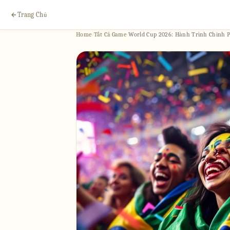
Trang Chủ
Home
›
Tất Cả Game
›
World Cup 2026: Hành Trình Chinh P