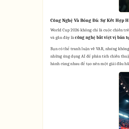
Công Nghệ Và Bóng Đá: Sự Kết Hợp 
World Cup 2026 không chỉ là cuộc chiến trê
và gần đây là
công nghệ bắt việt vị bán 
Bạn có thể tranh luận về VAR, nhưng không 
những ứng dụng AI để phân tích chiến thuậ
hành cùng nhau để tạo nên một giải đấu h