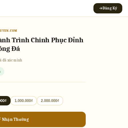
Đăng Ký
GUYEN.COM
ành Trình Chinh Phục Đỉnh
Bóng Đá
giá đã xác minh
a
000₫
1.000.000₫
2.000.000₫
⚡ Nhận Thưởng