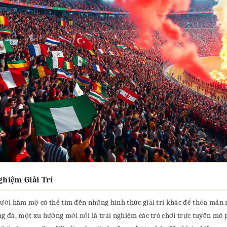
hiệm Giải Trí
gười hâm mộ có thể tìm đến những hình thức giải trí khác để thỏa mãn
g đá, một xu hướng mới nổi là trải nghiệm các trò chơi trực tuyến mô 