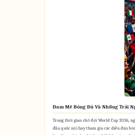
Đam Mê Bóng Đá Và Những Trải Ng
Trong thời gian chờ đợi World Cup 2026, n
đấu quốc nội hay tham gia các diễn đàn bón